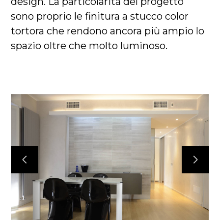
design. La particolarità del progetto
sono proprio le finitura a stucco color
tortora che rendono ancora più ampio lo
spazio oltre che molto luminoso.
HOME
CHI SIAMO
IL NOSTRO LAVORO
CONTATTACI