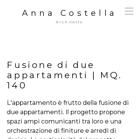
Passa
Anna Costella
ai
contenuti
Architetto
principali
Fusione di due
appartamenti | MQ.
140
L'appartamento è frutto della fusione di
due appartamenti. Il progetto propone
spazi ampi comunicanti tra loro e una
orchestrazione di finiture e arredi di